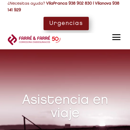
¿Necesitas ayuda?
Vilafranca 938 902 830 | Vilanova 938
141 929
Urgencias
Asistencia en
viaje