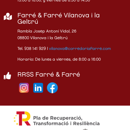
15:00 a 18:00, y viernes de 8:30 a 14:30

Farré & Farré Vilanova i la
Geltrú
Rambla Josep Antoni Vidal, 26
08800 Vilanova i la Geltrú
Tel. 938 141 929 |
vilanova@corredoriafarre.com
Horario: De lunes a viernes, de 8:00 a 16:00

RRSS Farré & Farré