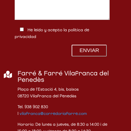
He leído y acepto la
política de
privacidad

Farré & Farré Vilafranca del
Penedès
Plaça de l’Estació 4, bis, baixos
08720 Vilafranca del Penedès
Tel. 938 902 830
|
vilafranca@corredoriafarre.com
Horario: De lunes a jueves, de 8:30 a 14:00 i de